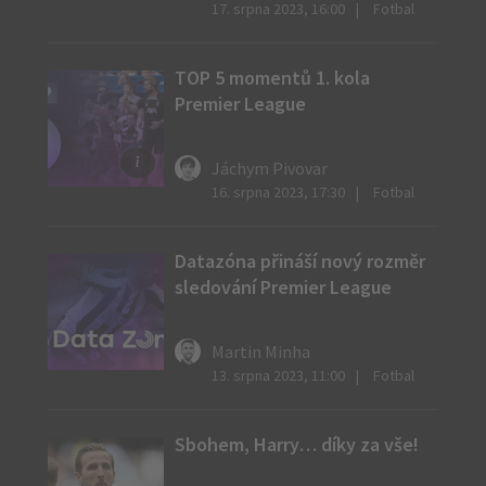
17. srpna 2023, 16:00
Fotbal
TOP 5 momentů 1. kola
Premier League
Jáchym Pivovar
Zdroj:
16. srpna 2023, 17:30
Fotbal
ČTK
Datazóna přináší nový rozměr
sledování Premier League
Martin Minha
13. srpna 2023, 11:00
Fotbal
Sbohem, Harry… díky za vše!