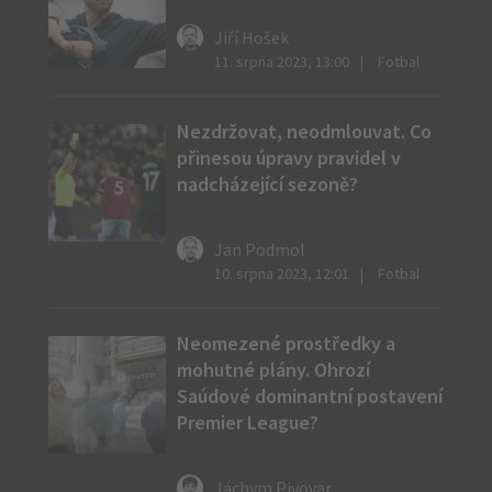
Jiří Hošek
11. srpna 2023, 13:00
Fotbal
Nezdržovat, neodmlouvat. Co
přinesou úpravy pravidel v
nadcházející sezoně?
Jan Podmol
10. srpna 2023, 12:01
Fotbal
Neomezené prostředky a
mohutné plány. Ohrozí
Saúdové dominantní postavení
Premier League?
Jáchym Pivovar