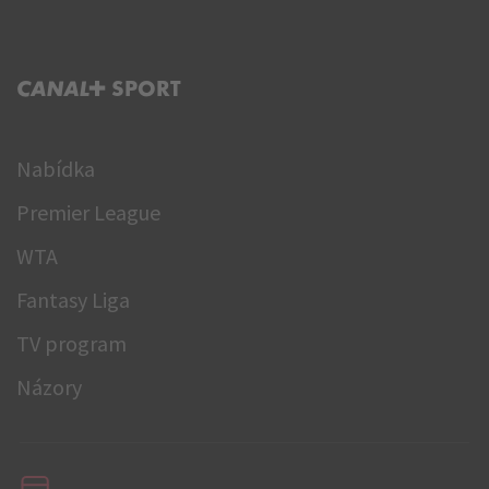
C+ SPORT
Nabídka
Premier League
WTA
Fantasy Liga
TV program
Názory