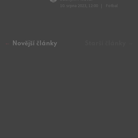
10. srpna 2023, 12:00
Fotbal
Novější články
Starší články