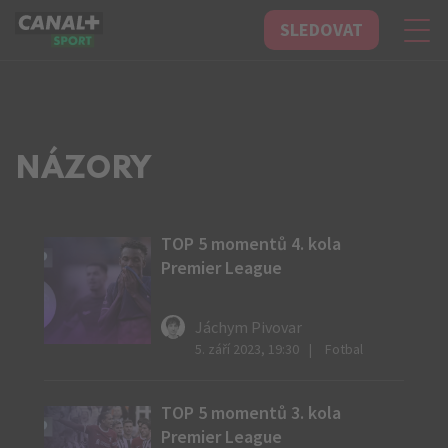
SLEDOVAT
CANAL+ Sport
NÁZORY
TOP 5 momentů 4. kola
Premier League
Jáchym Pivovar
5. září 2023, 19:30
Fotbal
TOP 5 momentů 3. kola
Premier League