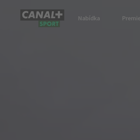
Nabídka
Premie
CANAL+ Sport