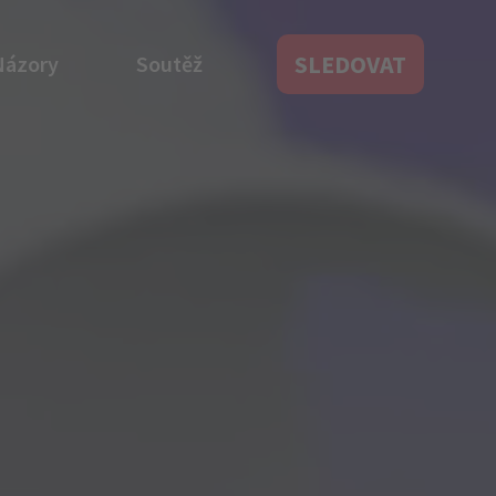
SLEDOVAT
Názory
Soutěž