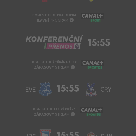
KOMENTUJE
MICHAL MICKA
INFO
HLAVNÍ
PROGRAM
15:55
KOMENTUJE
ŠTĚPÁN HÁJEK
INFO
ZÁPASOVÝ
STREAM
15:55
EVE
CRY
KOMENTUJE
JAN PĚRUŠKA
INFO
ZÁPASOVÝ
STREAM