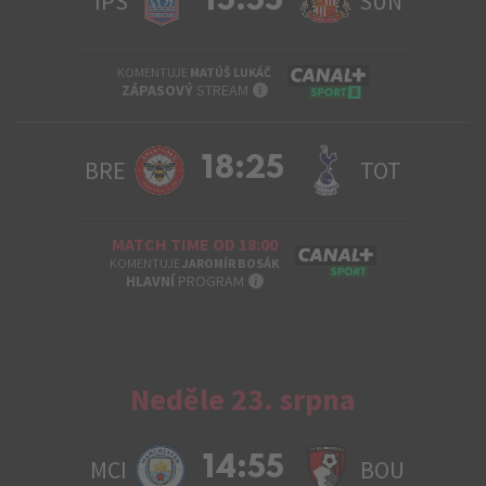
15:55
IPS
SUN
KOMENTUJE
MATÚŠ LUKÁČ
INFO
ZÁPASOVÝ
STREAM
18:25
BRE
TOT
MATCH TIME OD 18:00
KOMENTUJE
JAROMÍR BOSÁK
INFO
HLAVNÍ
PROGRAM
Neděle 23. srpna
14:55
MCI
BOU