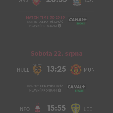
20:55
ARS
COV
MATCH TIME OD 20:30
KOMENTUJE
MATÚŠ LUKÁČ
INFO
HLAVNÍ
PROGRAM
Sobota 22. srpna
13:25
HULL
MUN
KOMENTUJE
MATÚŠ LUKÁČ
INFO
HLAVNÍ
PROGRAM
15:55
NFO
LEE