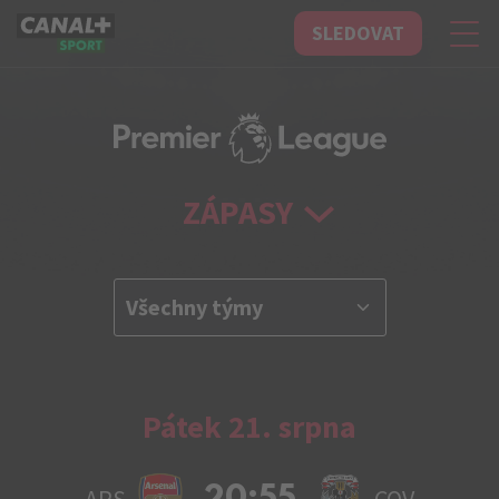
SLEDOVAT
CANAL+ Sport
ZÁPASY
Pátek 21. srpna