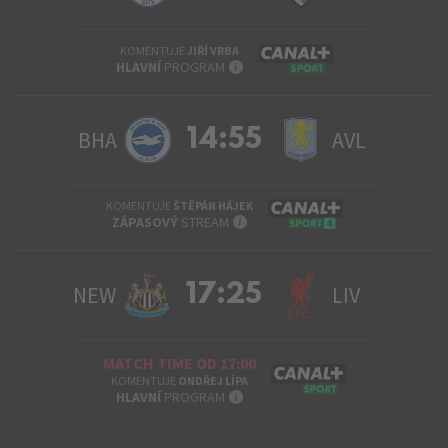
KOMENTUJE
JIŘÍ VRBA
INFO
HLAVNÍ
PROGRAM
14:55
BHA
AVL
KOMENTUJE
ŠTĚPÁN HÁJEK
INFO
ZÁPASOVÝ
STREAM
17:25
NEW
LIV
MATCH TIME OD 17:00
KOMENTUJE
ONDŘEJ LÍPA
INFO
HLAVNÍ
PROGRAM