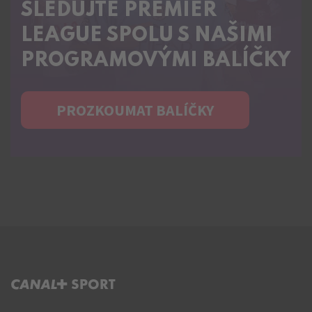
SLEDUJTE PREMIER
LEAGUE SPOLU S NAŠIMI
PROGRAMOVÝMI BALÍČKY
PROZKOUMAT BALÍČKY
C+ SPORT