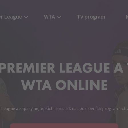
r League
WTA
TV program
PREMIER
LEAGUE A
WTA ONLINE
r League a zápasy nejlepších tenistek na sportovních programech