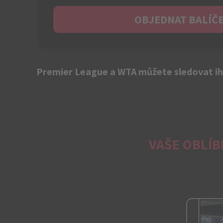
OBJEDNAT BALÍČ
Premier League a WTA můžete sledovat ih
VAŠE OBLÍB