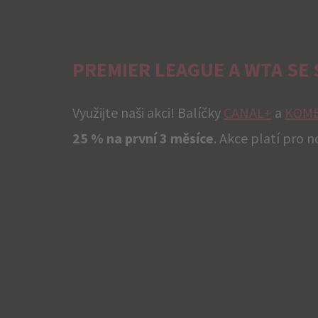
PREMIER LEAGUE A WTA SE
Využijte naši akci! Balíčky
CANAL+
a
KOMB
25 % na první 3 měsíce
. Akce platí pro 