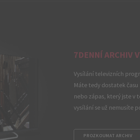
7DENNÍ ARCHIV V
Vysílání televizních prog
Máte tedy dostatek času 
nebo zápas, který jste v t
vysílání se už nemusíte 
PROZKOUMAT ARCHIV