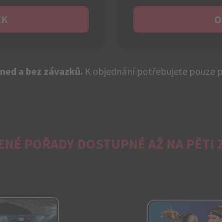
EK
O
ned a bez závazků.
K objednání potřebujete pouze pl
ENÉ POŘADY DOSTUPNÉ AŽ NA PĚTI 