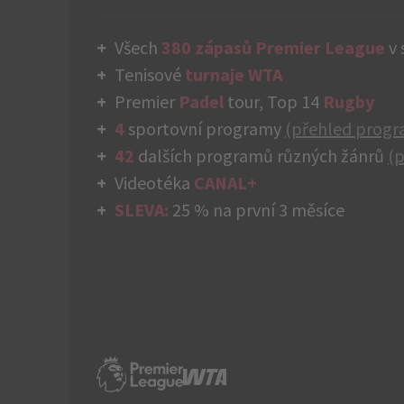
Všech
380 zápasů Premier League
v 
Tenisové
turnaje WTA
Premier
Padel
tour, Top 14
Rugby
4
sportovní programy
(přehled prog
42
dalších programů různých žánrů
(
Videotéka
CANAL+
SLEVA:
25 % na první 3 měsíce