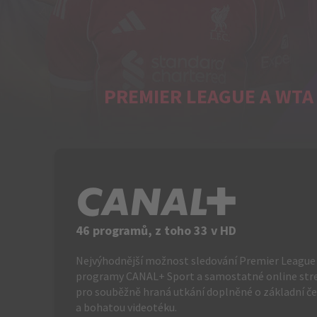
PREMIER LEAGUE A WTA 
C+
46 programů, z toho 33 v HD
Nejvýhodnější možnost sledování Premier League 
programy CANAL+ Sport a samostatné online st
pro souběžně hraná utkání doplněné o základní č
a bohatou videotéku.