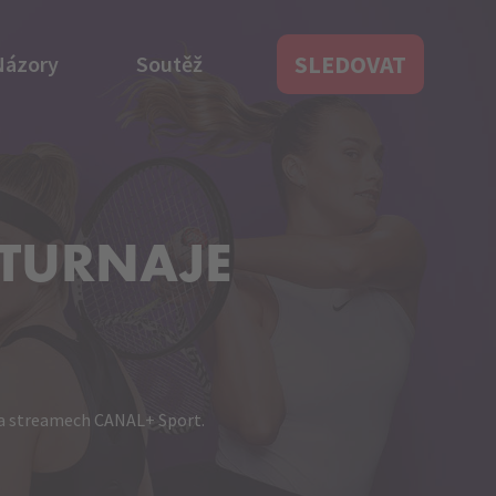
SLEDOVAT
Názory
Soutěž
 TURNAJE
 a streamech CANAL+ Sport.