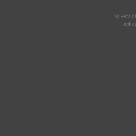
Na většin
aplik