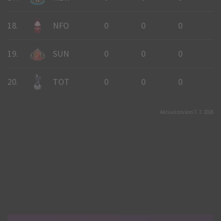
18.
NFO
0
0
0
0
19.
SUN
0
0
0
0
20.
TOT
0
0
0
0
Aktualizováno 7. 7. 2026