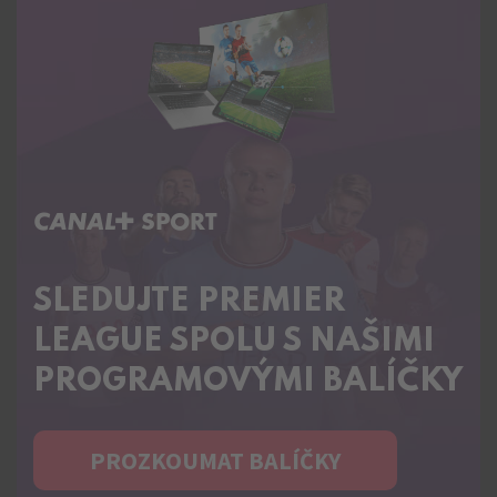
C+ SPORT
SLEDUJTE PREMIER
LEAGUE SPOLU S NAŠIMI
PROGRAMOVÝMI BALÍČKY
PROZKOUMAT BALÍČKY