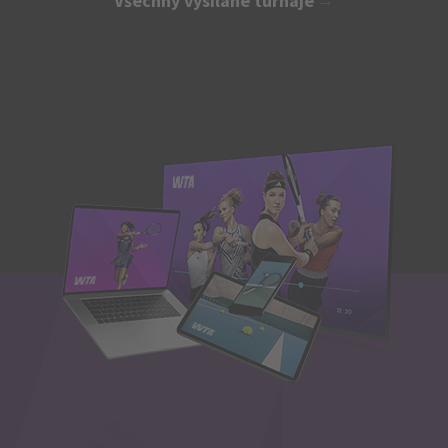
Všechny vysílané turnaje