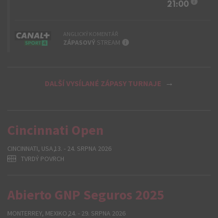
Info
21:00
ANGLICKÝ KOMENTÁŘ
INFO
ZÁPASOVÝ
STREAM
DALŠÍ VYSÍLANÉ ZÁPASY TURNAJE
Cincinnati Open
CINCINNATI, USA
13. - 24. SRPNA 2026
TVRDÝ POVRCH
Abierto GNP Seguros 2025
MONTERREY, MEXIKO
24. - 29. SRPNA 2026