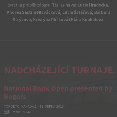
zvrátila průběh zápasu. Těší se na vás
Lucie Hradecká,
Andrea Sestini Hlaváčková, Lucie Šafářová, Barbora
Strýcová, Kristýna Plíšková i Klára Koukalová
!
NADCHÁZEJÍCÍ TURNAJE
National Bank Open presented by
Rogers
TORONTO, KANADA
2. - 13. SRPNA 2026
TVRDÝ POVRCH