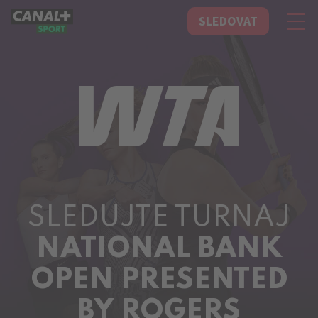
SLEDOVAT
CANAL+ Sport
SLEDUJTE TURNAJ
NATIONAL BANK
OPEN PRESENTED
BY ROGERS