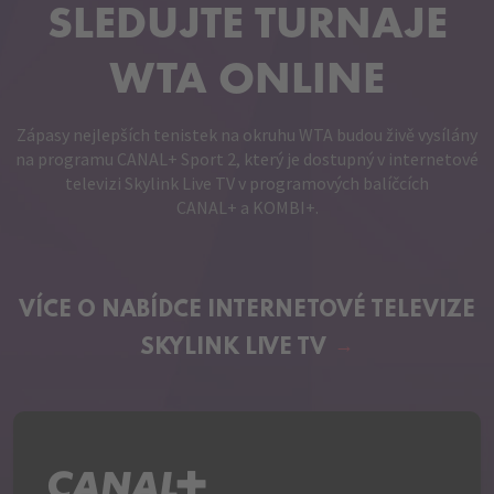
SLEDUJTE TURNAJE
WTA ONLINE
Zápasy nejlepších tenistek na okruhu WTA budou živě vysílány
na programu CANAL+ Sport 2, který je dostupný v internetové
televizi Skylink Live TV v programových balíčcích
CANAL+ a KOMBI+.
VÍCE O NABÍDCE
INTERNETOVÉ TELEVIZE
SKYLINK LIVE TV
C+