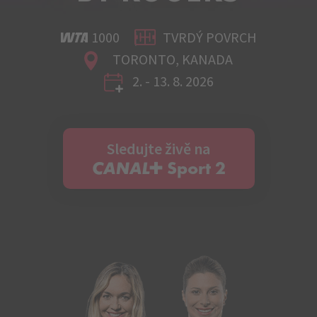
1000
TVRDÝ POVRCH
TORONTO, KANADA
2. - 13. 8. 2026
Sledujte živě na
C+ Sport 2