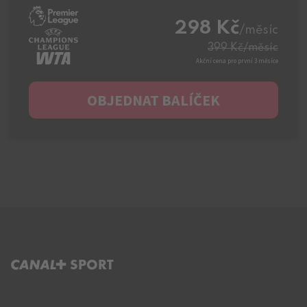
298 Kč
/měsíc
399 Kč
/měsíc
Akční cena pro první 3 měsíce
OBJEDNAT BALÍČEK
C+ SPORT