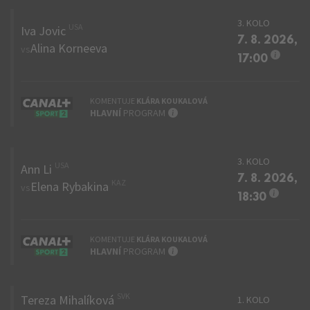
3. KOLO
USA
Iva Jovic
7. 8. 2026,
Alina Korneeva
vs
Info
17:00
KOMENTUJE
KLÁRA KOUKALOVÁ
INFO
HLAVNÍ
PROGRAM
3. KOLO
USA
Ann Li
7. 8. 2026,
KAZ
Elena Rybakina
vs
Info
18:30
KOMENTUJE
KLÁRA KOUKALOVÁ
INFO
HLAVNÍ
PROGRAM
SVK
Tereza Mihalíková
1. KOLO