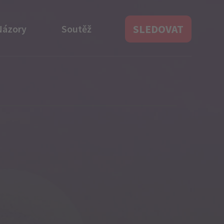
SLEDOVAT
Názory
Soutěž