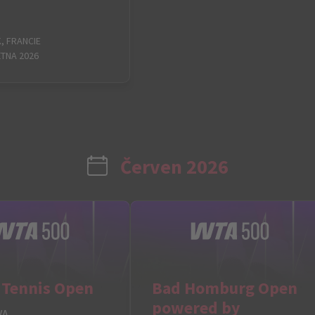
, FRANCIE
VĚTNA 2026
Červen 2026
 Tennis Open
Bad Homburg Open
powered by
VA