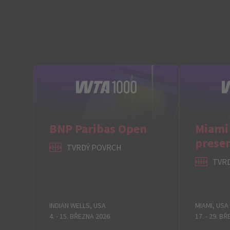
BNP Paribas Open
Miami
presen
TVRDÝ POVRCH
TVR
INDIAN WELLS, USA
MIAMI, USA
4. - 15. BŘEZNA 2026
17. - 29. B