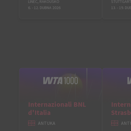
LINEC, RAKOUSKO
STUTTGART
6. - 12. DUBNA 2026
13. - 19. D
Internazionali BNL
Intern
d'Italia
Stras
ANTUKA
ANT