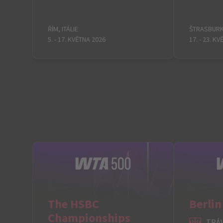
ŘÍM, ITÁLIE
ŠTRASBURK
5. - 17. KVĚTNA 2026
17. - 23. K
The HSBC
Berlin
Championships
TRÁ