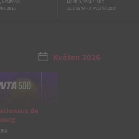
, NĚMECKO
MADRID, ŠPANĚLSKO
UBNA 2026
21. DUBNA - 3. KVĚTNA 2026
Květen 2026
ationaux de
bourg
UKA