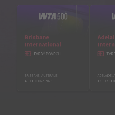
Brisbane
Adela
International
Intern
TVRDÝ POVRCH
TVR
BRISBANE, AUSTRÁLIE
ADELAIDE, 
4. - 11. LEDNA 2026
12. - 17. L