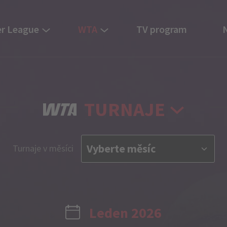
r League
WTA
TV program
TURNAJE
Turnaje v měsíci
Leden 2026