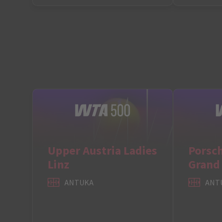
Upper Austria Ladies
Porsc
Linz
Grand 
ANTUKA
ANT