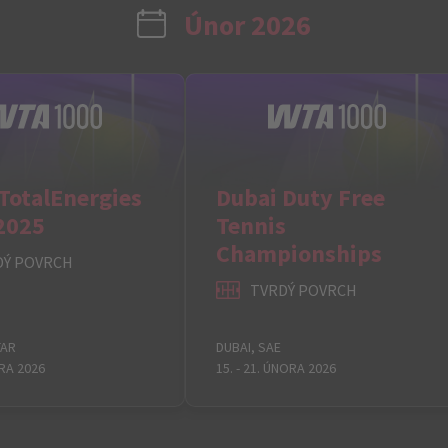
Únor 2026
TotalEnergies
Dubai Duty Free
2025
Tennis
Championships
DÝ POVRCH
TVRDÝ POVRCH
TAR
DUBAI, SAE
ORA 2026
15. - 21. ÚNORA 2026