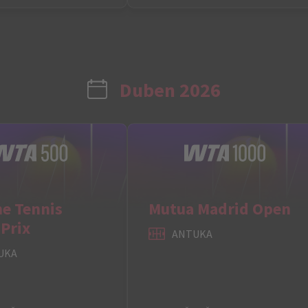
Duben 2026
he Tennis
Mutua Madrid Open
Prix
ANTUKA
UKA