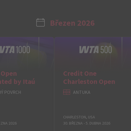
Březen 2026
 Open
Credit One
ted by Itaú
Charleston Open
DÝ POVRCH
ANTUKA
CHARLESTON, USA
ŘEZNA 2026
30. BŘEZNA - 5. DUBNA 2026