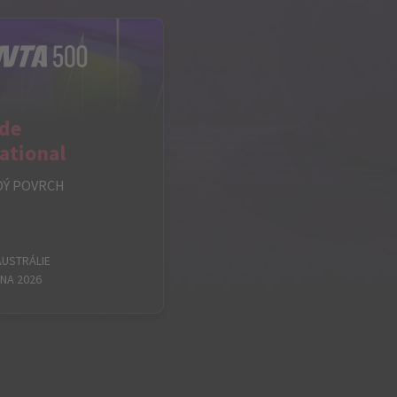
ide
ational
DÝ POVRCH
AUSTRÁLIE
EDNA 2026