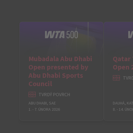
Mubadala Abu Dhabi
Qatar 
Open presented by
Open 
Abu Dhabi Sports
TVR
Council
TVRDÝ POVRCH
ABU DHABI, SAE
DAUHÁ, KA
1. - 7. ÚNORA 2026
8. - 14. ÚN