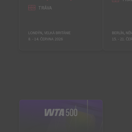
TRÁVA
LONDÝN, VELKÁ BRITÁNIE
BERLÍN, N
8. - 14. ČERVNA 2026
15. - 21. Č