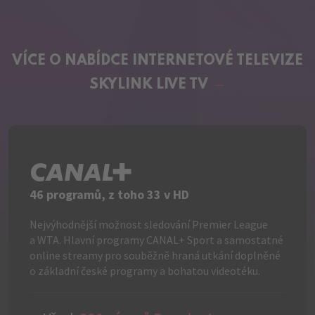
VÍCE O NABÍDCE
INTERNETOVÉ TELEVIZE
SKYLINK LIVE TV
C+
46 programů, z toho 33 v HD
Nejvýhodnější možnost sledování Premier League
a WTA. Hlavní programy CANAL+ Sport a samostatné
online streamy pro souběžně hraná utkání doplněné
o základní české programy a bohatou videotéku.