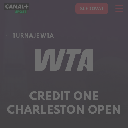
SLEDOVAT
CANAL+ Sport
TURNAJE WTA
CREDIT ONE
CHARLESTON OPEN