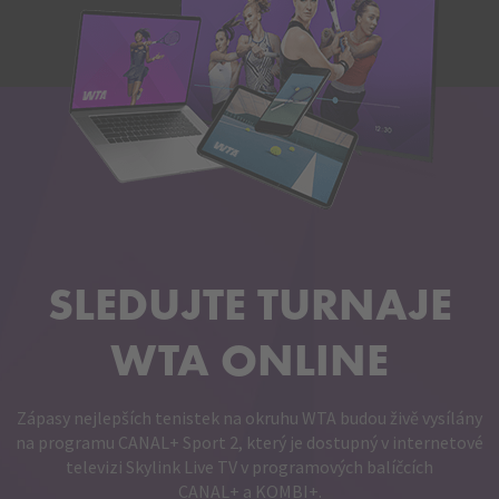
SLEDUJTE TURNAJE
WTA ONLINE
Zápasy nejlepších tenistek na okruhu WTA budou živě vysílány
na programu CANAL+ Sport 2, který je dostupný v internetové
televizi Skylink Live TV v programových balíčcích
CANAL+ a KOMBI+.