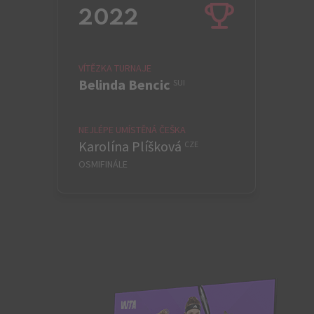
2022
VÍTĚZKA TURNAJE
Belinda Bencic
SUI
NEJLÉPE UMÍSTĚNÁ ČEŠKA
Karolína Plíšková
CZE
OSMIFINÁLE