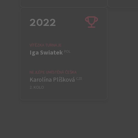
2022
VÍTĚZKA TURNAJE
Iga Swiatek
POL
NEJLÉPE UMÍSTĚNÁ ČEŠKA
Karolína Plíšková
CZE
2. KOLO