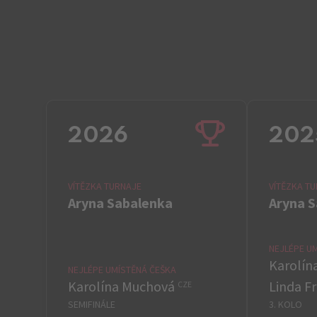
2026
202
VÍTĚZKA TURNAJE
VÍTĚZKA T
Aryna Sabalenka
Aryna 
NEJLÉPE U
Karolín
NEJLÉPE UMÍSTĚNÁ ČEŠKA
Karolína Muchová
Linda F
CZE
SEMIFINÁLE
3. KOLO