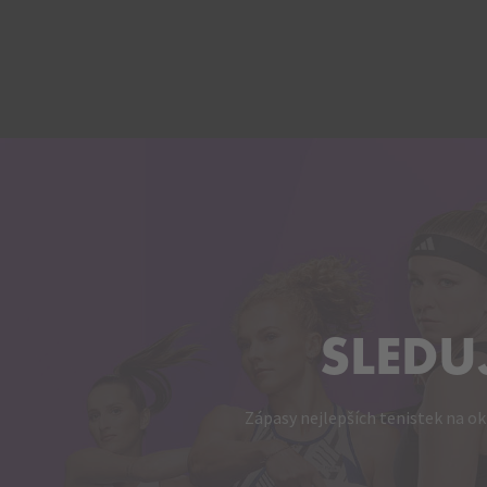
SLEDU
Zápasy nejlepších tenistek na ok