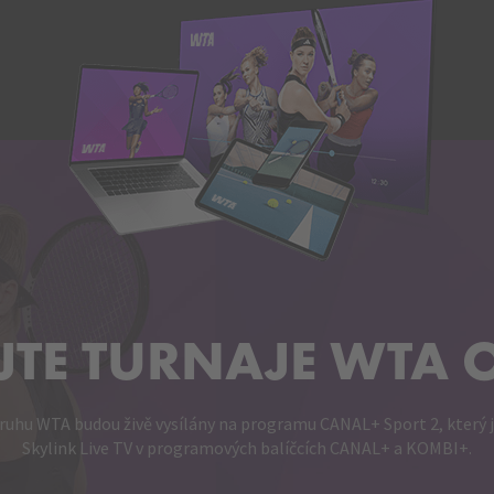
JTE TURNAJE WTA 
ruhu WTA budou živě vysílány na programu CANAL+ Sport 2, který j
Skylink Live TV v programových balíčcích CANAL+ a KOMBI+.