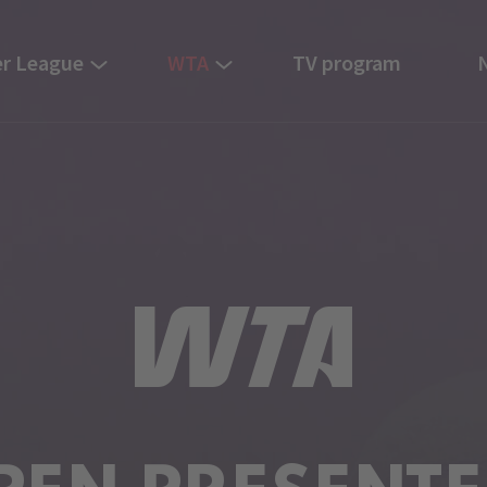
r League
WTA
TV program