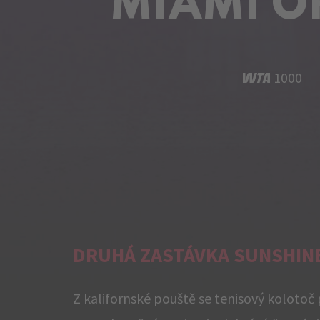
MIAMI O
1000
DRUHÁ ZASTÁVKA SUNSHIN
Z kalifornské pouště se tenisový kolotoč 