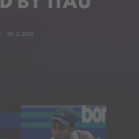
 BY ITAÚ
. - 29. 3. 2026