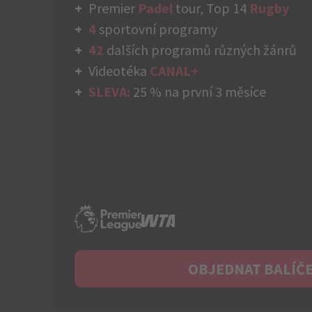
Premier
Padel
tour, Top 14
Rugby
4
sportovní programy
42
dalších programů různých žánrů
Videotéka
CANAL+
SLEVA:
25 % na první 3 měsíce
OBJEDNAT BALÍČ