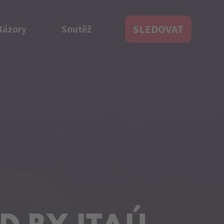
SLEDOVAT
Názory
Soutěž