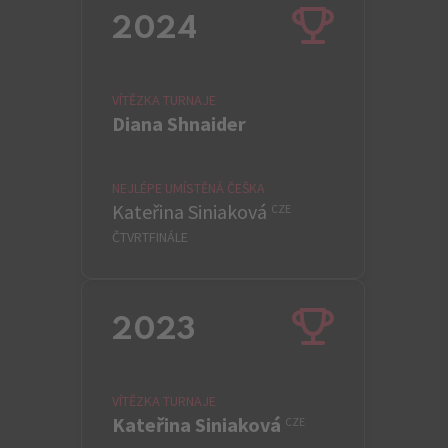
2024
VÍTĚZKA TURNAJE
Diana Shnaider
NEJLÉPE UMÍSTĚNÁ ČEŠKA
Kateřina Siniaková
CZE
ČTVRTFINÁLE
2023
VÍTĚZKA TURNAJE
Kateřina Siniaková
CZE