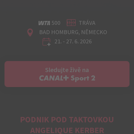
500
TRÁVA
BAD HOMBURG, NĚMECKO
21. - 27. 6. 2026
Sledujte živě na
C+ Sport 2
PODNIK POD TAKTOVKOU
ANGELIQUE KERBER