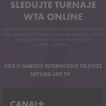
SLEDUJTE TURNAJE
WTA ONLINE
Zápasy nejlepších tenistek na okruhu WTA budou živě vysílány
na programu CANAL+ Sport 2, který je dostupný v internetové
televizi Skylink Live TV v programových balíčcích
CANAL+ a KOMBI+.
VÍCE O NABÍDCE
INTERNETOVÉ TELEVIZE
SKYLINK LIVE TV
C+