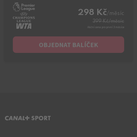
298 Kč
/měsíc
399 Kč
/měsíc
Akční cena pro první 3 měsíce
OBJEDNAT BALÍČEK
C+ SPORT