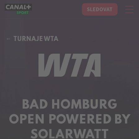
SLEDOVAT
CANAL+ Sport
TURNAJE WTA
BAD HOMBURG
OPEN POWERED BY
SOLARWATT