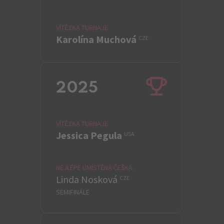
VÍTĚZKA TURNAJE
Karolína Muchová
CZE
2025
VÍTĚZKA TURNAJE
Jessica Pegula
USA
NEJLÉPE UMÍSTĚNÁ ČEŠKA
Linda Nosková
CZE
SEMIFINÁLE