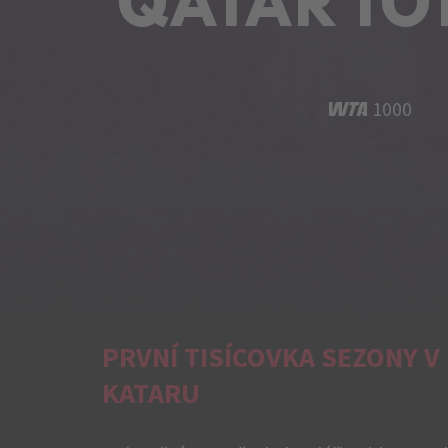
QATAR TO
1000
PRVNÍ TISÍCOVKA SEZONY 
KATARU