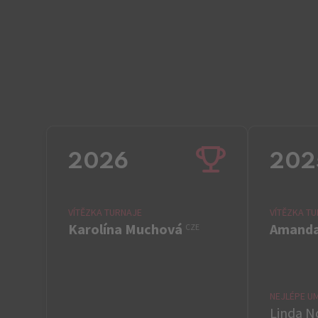
2026
202
VÍTĚZKA TURNAJE
VÍTĚZKA T
Karolína Muchová
Amanda
CZE
NEJLÉPE U
Linda 