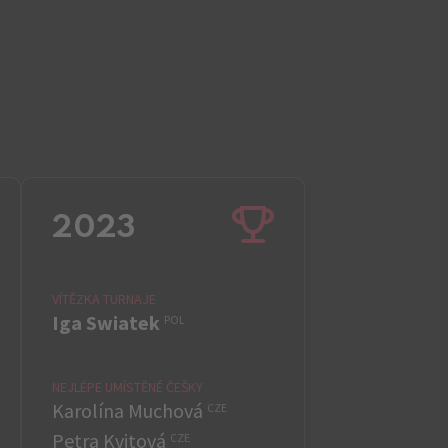
2023
VÍTĚZKA TURNAJE
Iga Swiatek
POL
NEJLÉPE UMÍSTĚNÉ ČEŠKY
Karolína Muchová
CZE
Petra Kvitová
CZE