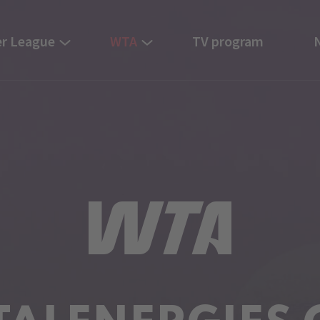
r League
WTA
TV program