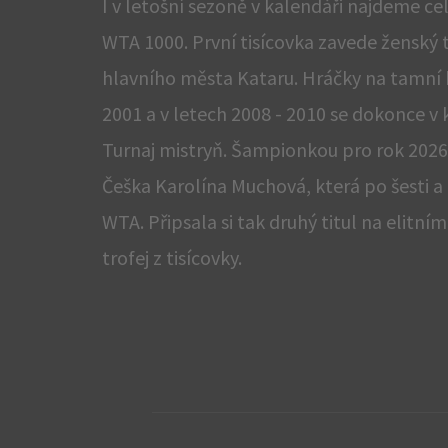
I v letošní sezoně v kalendáři najdeme c
WTA 1000. První tisícovka zavede ženský 
hlavního města Kataru. Hráčky na tamní kl
2001 a v letech 2008 - 2010 se dokonce v 
Turnaj mistryň. Šampionkou pro rok 2026
Češka Karolína Muchová, která po šesti a 
WTA. Připsala si tak druhý titul na elitn
trofej z tisícovky.