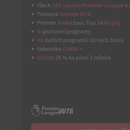
Všech
380 zápasů Premier League
v 
Tenisové
turnaje WTA
Premier
Padel
tour, Top 14
Rugby
4
sportovní programy
42
dalších programů různých žánrů
Videotéka
CANAL+
SLEVA:
25 % na první 3 měsíce