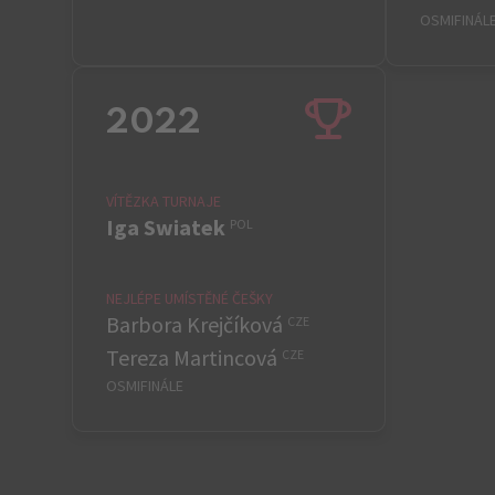
OSMIFINÁL
2022
VÍTĚZKA TURNAJE
Iga Swiatek
POL
NEJLÉPE UMÍSTĚNÉ ČEŠKY
Barbora Krejčíková
CZE
Tereza Martincová
CZE
OSMIFINÁLE