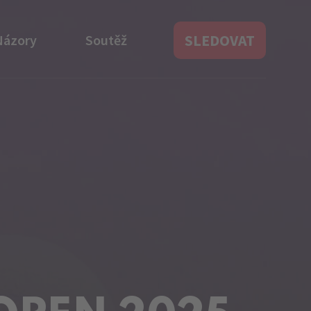
SLEDOVAT
Názory
Soutěž