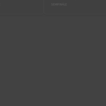
E
SEMIFINÁLE