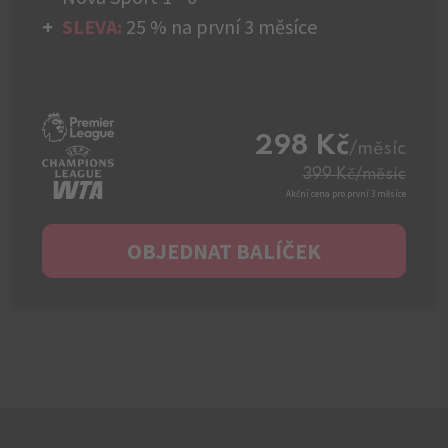
SLEVA:
25 % na první 3 měsíce
298 Kč
/měsíc
399 Kč
/měsíc
Akční cena pro první 3 měsíce
OBJEDNAT BALÍČEK