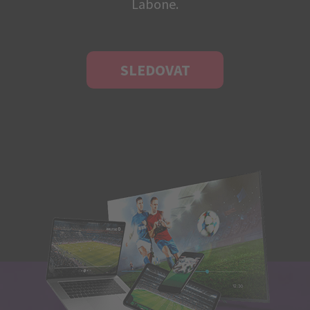
Labone.
SLEDOVAT