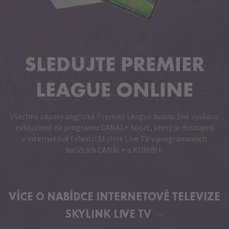
SLEDUJTE PREMIER
LEAGUE ONLINE
Všechny zápasy anglické Premier League budou živě vysílány
exkluzivně na programu CANAL+ Sport, který je dostupný
v internetové televizi Skylink Live TV v programových
balíčcích CANAL+ a KOMBI+.
VÍCE O NABÍDCE
INTERNETOVÉ TELEVIZE
SKYLINK LIVE TV