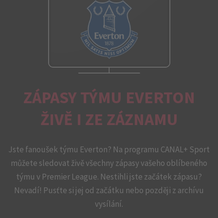
ZÁPASY TÝMU EVERTON
ŽIVĚ I ZE ZÁZNAMU
Jste fanoušek týmu Everton? Na programu CANAL+ Sport
můžete sledovat živě všechny zápasy vašeho oblíbeného
týmu v Premier League. Nestihli jste začátek zápasu?
Nevadí! Pusťte si jej od začátku nebo později z archívu
vysílání.