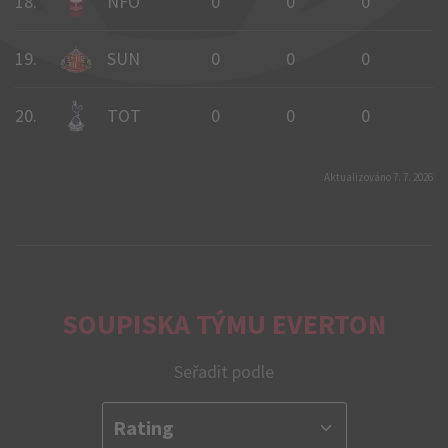
18.
NFO
0
0
0
0
19.
SUN
0
0
0
0
20.
TOT
0
0
0
0
Aktualizováno 7. 7. 2026
SOUPISKA TÝMU EVERTON
Seřadit podle