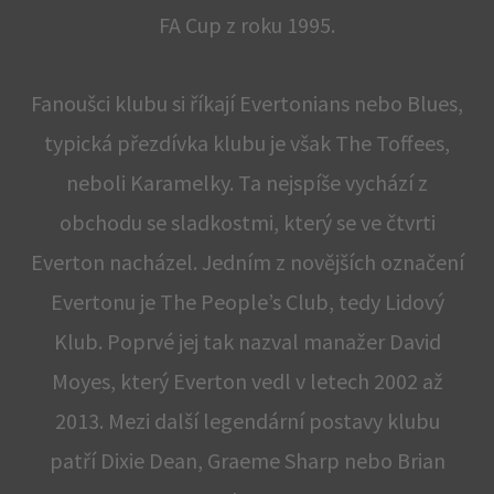
FA Cup z roku 1995.
Fanoušci klubu si říkají Evertonians nebo Blues,
typická přezdívka klubu je však The Toffees,
neboli Karamelky. Ta nejspíše vychází z
obchodu se sladkostmi, který se ve čtvrti
Everton nacházel. Jedním z novějších označení
Evertonu je The People’s Club, tedy Lidový
Klub. Poprvé jej tak nazval manažer David
Moyes, který Everton vedl v letech 2002 až
2013. Mezi další legendární postavy klubu
patří Dixie Dean, Graeme Sharp nebo Brian