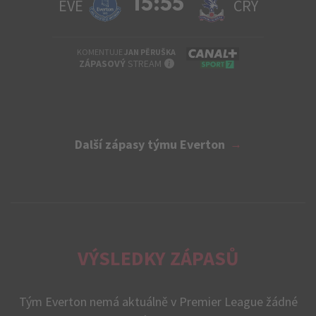
15:55
EVE
CRY
KOMENTUJE
JAN PĚRUŠKA
INFO
ZÁPASOVÝ
STREAM
Další zápasy týmu Everton
VÝSLEDKY ZÁPASŮ
Tým Everton nemá aktuálně v Premier League žádné