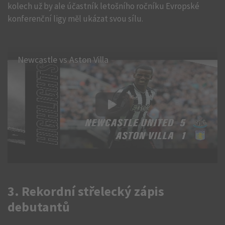
kolech už by ale účastník letošního ročníku Evropské
konferenční ligy měl ukázat svou sílu.
Newcastle vs Aston Villa
3. Rekordní střelecký zápis
debutantů