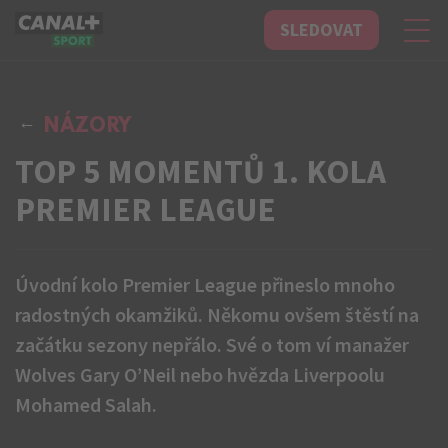
SLEDOVAT
CANAL+ Sport
NÁZORY
TOP 5 MOMENTŮ 1. KOLA
PREMIER LEAGUE
Úvodní kolo Premier League přineslo mnoho
radostných okamžiků. Někomu ovšem štěstí na
začátku sezony nepřálo. Své o tom ví manažer
Wolves Gary O’Neil nebo hvězda Liverpoolu
Mohamed Salah.