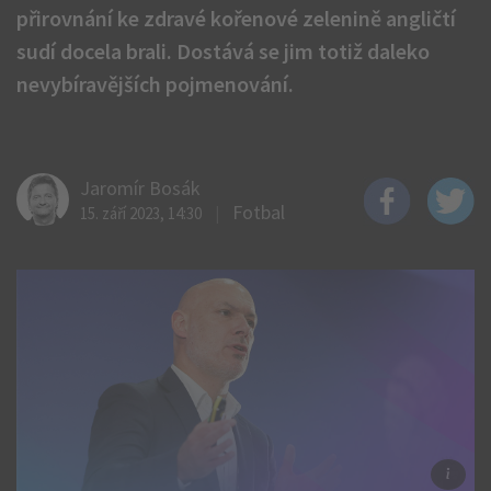
přirovnání ke zdravé kořenové zelenině angličtí
sudí docela brali. Dostává se jim totiž daleko
nevybíravějších pojmenování.
Jaromír Bosák
Fotbal
15. září 2023, 14:30