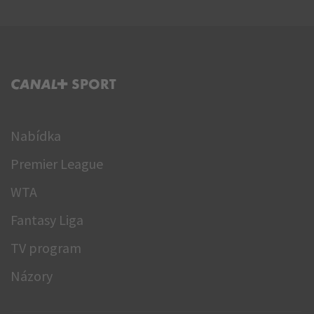
C+ SPORT
Nabídka
Premier League
WTA
Fantasy Liga
TV program
Názory