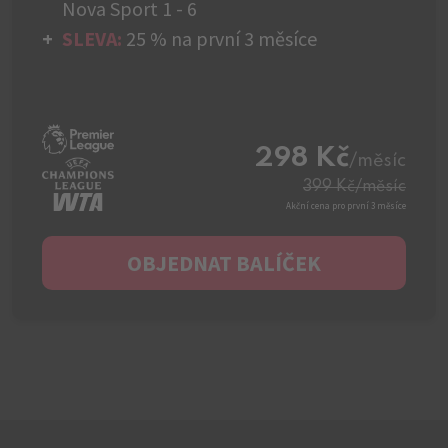
Nova Sport 1 - 6
SLEVA:
25 % na první 3 měsíce
298 Kč
/měsíc
399 Kč
/měsíc
Akční cena pro první 3 měsíce
OBJEDNAT BALÍČEK