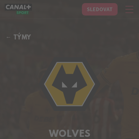
SLEDOVAT
CANAL+ Sport
TÝMY
WOLVES