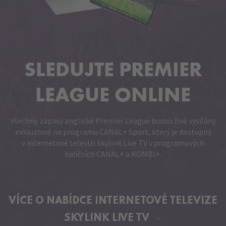
SLEDUJTE PREMIER
LEAGUE ONLINE
Všechny zápasy anglické Premier League budou živě vysílány
exkluzivně na programu CANAL+ Sport, který je dostupný
v internetové televizi Skylink Live TV v programových
balíčcích CANAL+ a KOMBI+.
VÍCE O NABÍDCE
INTERNETOVÉ TELEVIZE
SKYLINK LIVE TV