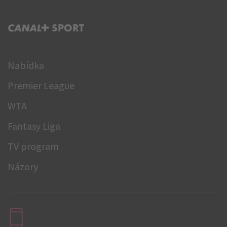
C+ SPORT
Nabídka
Premier League
WTA
Fantasy Liga
TV program
Názory