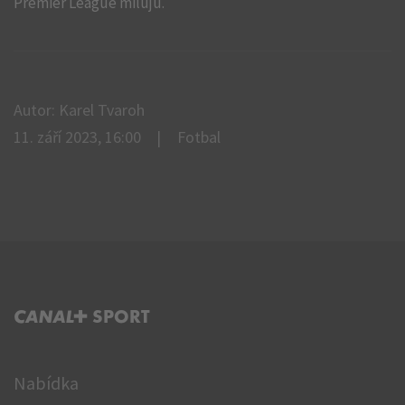
Premier League miluju.
Autor: Karel Tvaroh
11. září 2023, 16:00
Fotbal
C+ SPORT
Nabídka