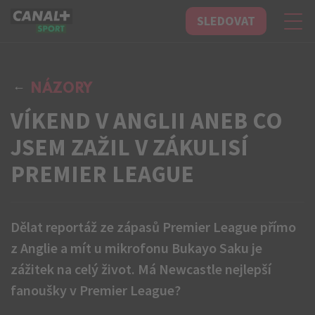
SLEDOVAT
CANAL+ Sport
NÁZORY
VÍKEND V ANGLII ANEB CO
JSEM ZAŽIL V ZÁKULISÍ
PREMIER LEAGUE
Dělat reportáž ze zápasů Premier League přímo
z Anglie a mít u mikrofonu Bukayo Saku je
zážitek na celý život. Má Newcastle nejlepší
fanoušky v Premier League?