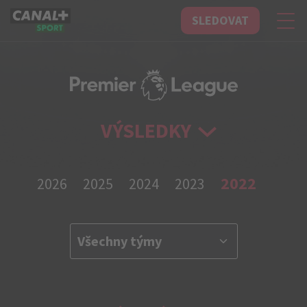
SLEDOVAT
CANAL+ Sport
VÝSLEDKY
2022
2026
2025
2024
2023