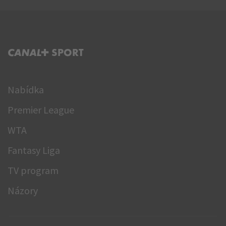
C+ SPORT
Nabídka
Premier League
WTA
Fantasy Liga
TV program
Názory