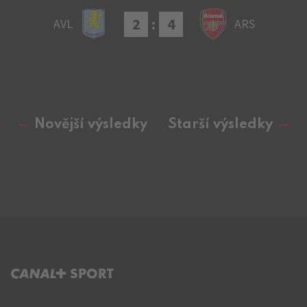
2
:
4
AVL
ARS
Novější výsledky
Starší výsledky
C+ SPORT