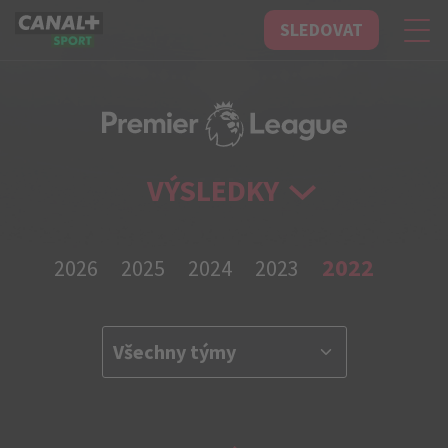
SLEDOVAT
CANAL+ Sport
VÝSLEDKY
2022
2026
2025
2024
2023