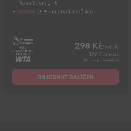
Nova Sport 1 - 6
SLEVA:
25 % na první 3 měsíce
298 Kč
/měsíc
399 Kč
/měsíc
Akční cena pro první 3 měsíce
OBJEDNAT BALÍČEK