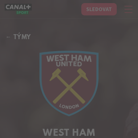
SLEDOVAT
CANAL+ Sport
TÝMY
WEST HAM