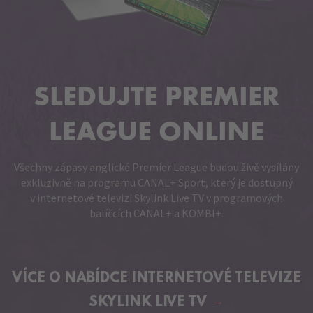
SLEDUJTE PREMIER
LEAGUE ONLINE
Všechny zápasy anglické Premier League budou živě vysílány
exkluzivně na programu CANAL+ Sport, který je dostupný
v internetové televizi Skylink Live TV v programových
balíčcích CANAL+ a KOMBI+.
VÍCE O NABÍDCE
INTERNETOVÉ TELEVIZE
SKYLINK LIVE TV