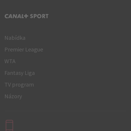
C+ SPORT
Nabídka
Premier League
WTA
Fantasy Liga
TV program
Názory