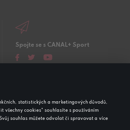
Spojte se s CANAL+ Sport
unkčních, statistických a marketingových důvodů,
it všechny cookies" souhlasíte s používáním
Svůj souhlas můžete odvolat či spravovat a více