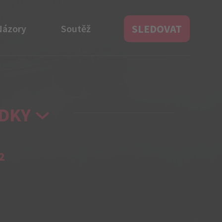
SLEDOVAT
Názory
Soutěž
DKY
2