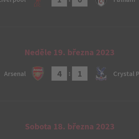
Neděle 19. března 2023
4
1
:
Arsenal
Crystal 
Sobota 18. března 2023