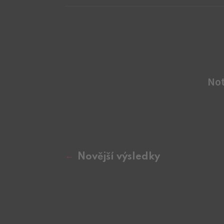
No
Novější výsledky