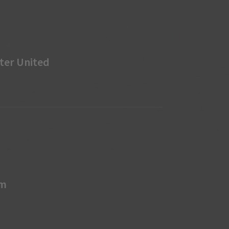
ter United
am