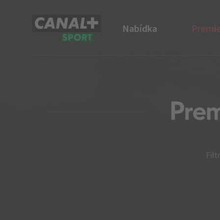
Nabídka
Premie
CANAL+ Sport
Filt