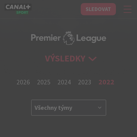
SLEDOVAT
CANAL+ Sport
VÝSLEDKY
2022
2026
2025
2024
2023