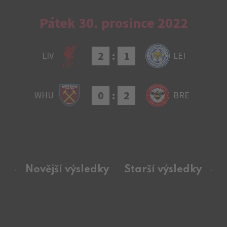
Pátek 30. prosince 2022
2
:
1
LIV
LEI
0
:
2
WHU
BRE
Novější výsledky
Starší výsledky