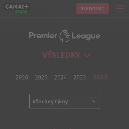
SLEDOVAT
CANAL+ Sport
VÝSLEDKY
2022
2026
2025
2024
2023