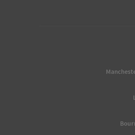
Mancheste
Bour