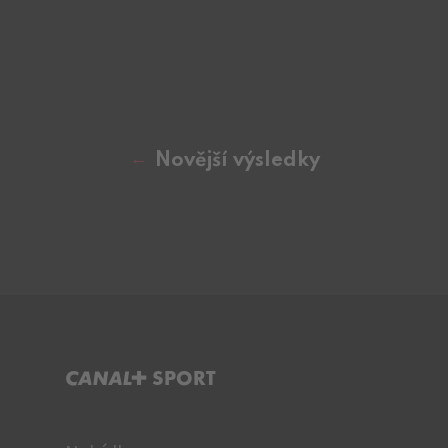
Novější výsledky
C+ SPORT