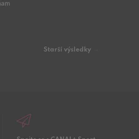
ham
Starší výsledky