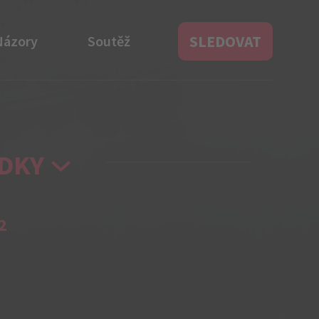
SLEDOVAT
Názory
Soutěž
DKY
2