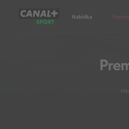
Nabídka
Premie
CANAL+ Sport
Filt