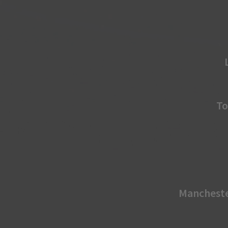
T
Mancheste