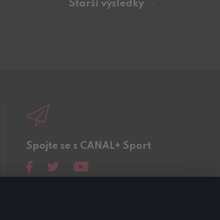
Starší výsledky
Spojte se s CANAL+ Sport