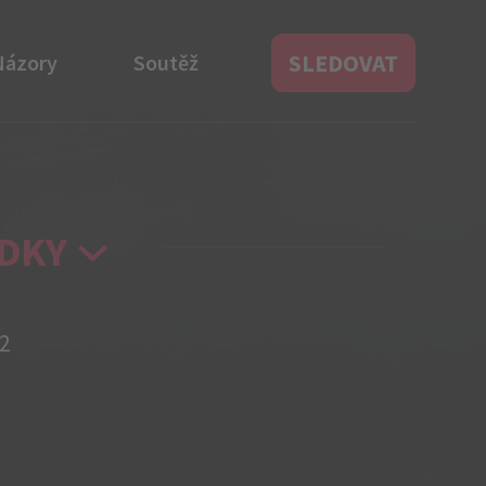
SLEDOVAT
Názory
Soutěž
DKY
2