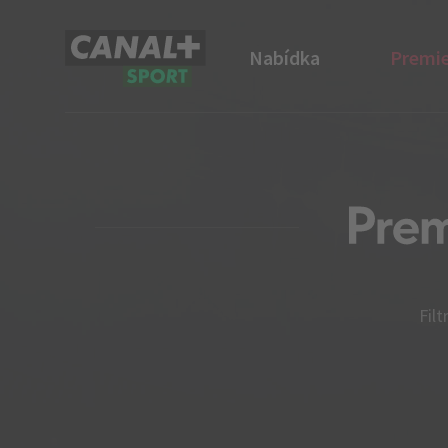
Nabídka
Premie
CANAL+ Sport
Filt