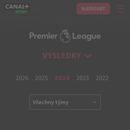
SLEDOVAT
CANAL+ Sport
VÝSLEDKY
2024
2026
2025
2023
2022