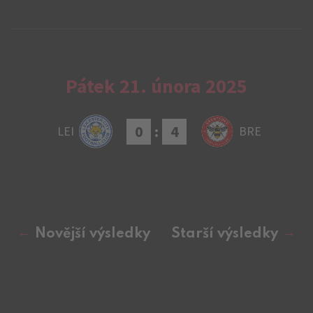
Pátek 21. února 2025
0
:
4
LEI
BRE
Novější výsledky
Starší výsledky