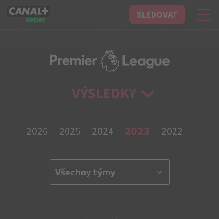
SLEDOVAT
CANAL+ Sport
VÝSLEDKY
2023
2026
2025
2024
2022