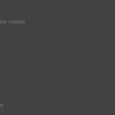
ter United
rd