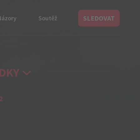
SLEDOVAT
Názory
Soutěž
DKY
2