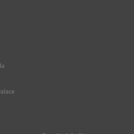
la
Palace