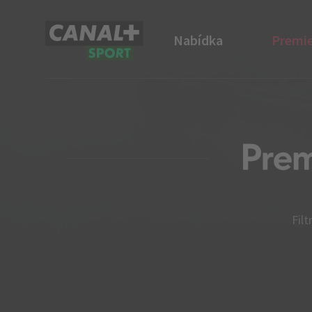
Nabídka
Premie
CANAL+ Sport
Filt