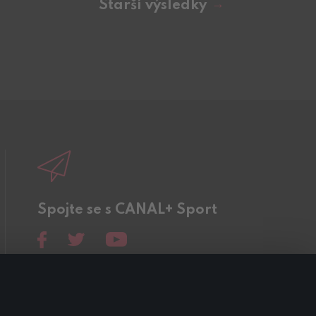
Starší výsledky
Spojte se s CANAL+ Sport