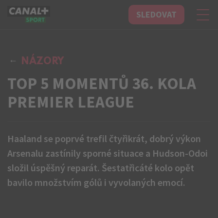
SLEDOVAT
CANAL+ Sport
NÁZORY
TOP 5 MOMENTŮ 36. KOLA
PREMIER LEAGUE
Haaland se poprvé trefil čtyřikrát, dobrý výkon
Arsenalu zastínily sporné situace a Hudson-Odoi
složil úspěšný reparát. Šestatřicáté kolo opět
bavilo množstvím gólů i vyvolaných emocí.