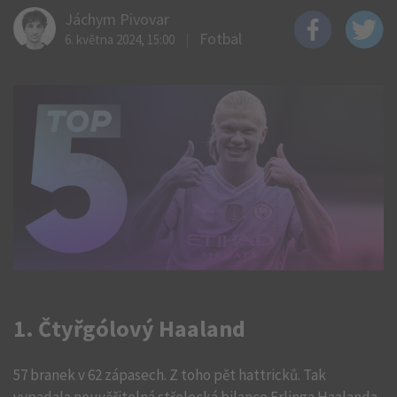
Jáchym Pivovar
Fotbal
6. května 2024, 15:00
1. Čtyřgólový Haaland
57 branek v 62 zápasech. Z toho pět hattricků. Tak