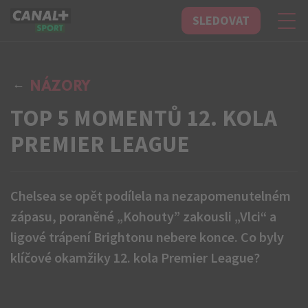
SLEDOVAT
CANAL+ Sport
NÁZORY
TOP 5 MOMENTŮ 12. KOLA
PREMIER LEAGUE
Chelsea se opět podílela na nezapomenutelném
zápasu, poraněné „Kohouty” zakousli „Vlci“ a
ligové trápení Brightonu nebere konce. Co byly
klíčové okamžiky 12. kola Premier League?