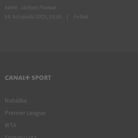
Autor: Jáchym Pivovar
14. listopadu 2023, 10:30
Fotbal
C+ SPORT
Nabídka
Premier League
WTA
Fantasy Liga