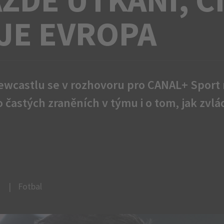
JE EVROPA
ewcastlu se v rozhovoru pro CANAL+ Sport 
 častých zraněních v týmu i o tom, jak zvl
Fotbal