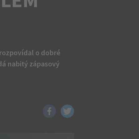
rozpovídal o dobré
ádá nabitý zápasový