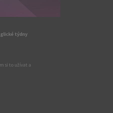
nglické týdny
 si to užívat a