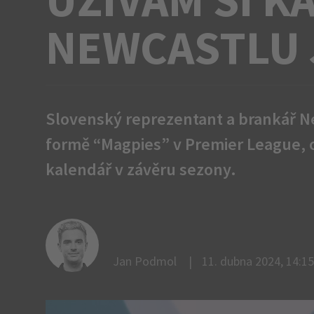
NEWCASTLU 
Slovenský reprezentant a brankář N
formě “Magpies” v Premier League, o
kalendář v závěru sezony.
Jan Podmol
11. dubna 2024, 14:15