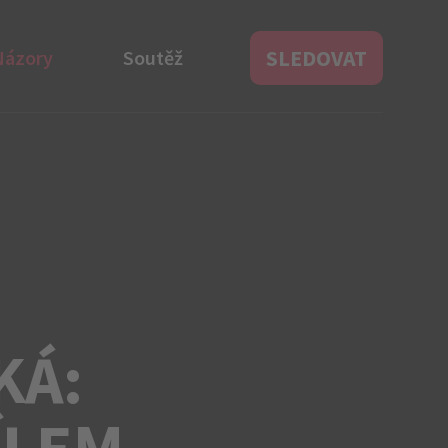
SLEDOVAT
Názory
Soutěž
KÁ:
ÍLEM