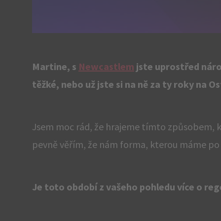
Martine, s
Newcastlem
jste uprostřed náro
těžké, nebo už jste si na ně za ty roky na O
Jsem moc rád, že hrajeme tímto způsobem, kd
pevně věřím, že nám forma, kterou máme po r
Je toto období z vašeho pohledu více o reg