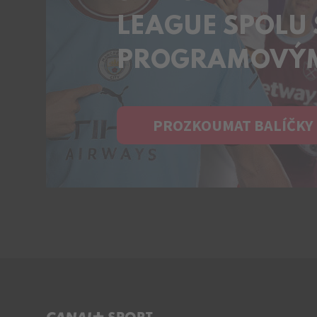
LEAGUE SPOLU 
PROGRAMOVÝM
PROZKOUMAT BALÍČKY
C+ SPORT