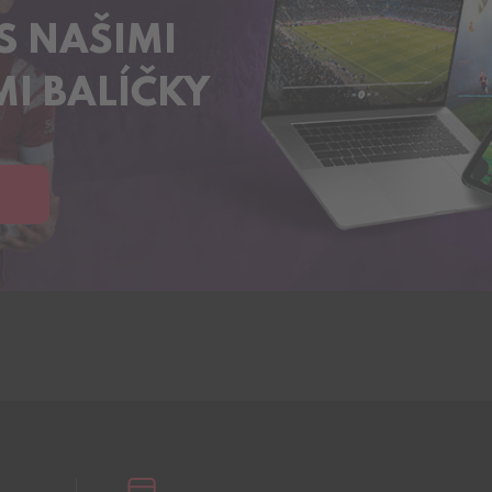
S NAŠIMI
I BALÍČKY