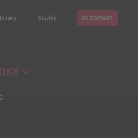
SLEDOVAT
Názory
Soutěž
DKY
2