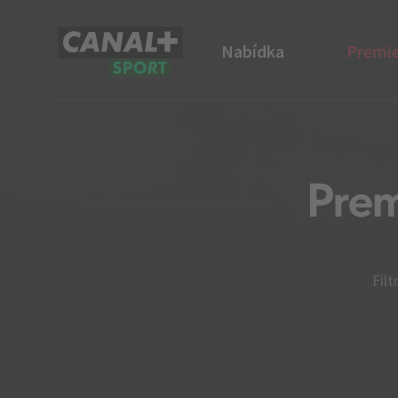
Nabídka
Premie
CANAL+ Sport
Filt