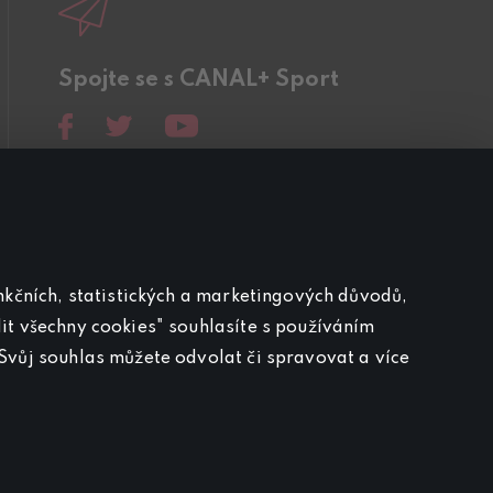
Spojte se s CANAL+ Sport
unkčních, statistických a marketingových důvodů,
it všechny cookies" souhlasíte s používáním
Svůj souhlas můžete odvolat či spravovat a více