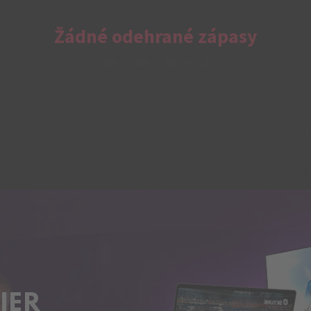
Žádné odehrané zápasy
IER