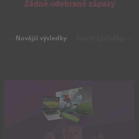
Žádné odehrané zápasy
Novější výsledky
Starší výsledky