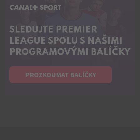
C+ SPORT
SLEDUJTE PREMIER
LEAGUE SPOLU S NAŠIMI
PROGRAMOVÝMI BALÍČKY
PROZKOUMAT BALÍČKY