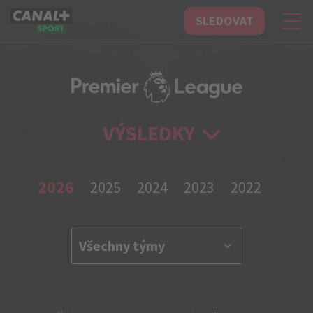
SLEDOVAT
CANAL+ Sport
VÝSLEDKY
2026
2025
2024
2023
2022