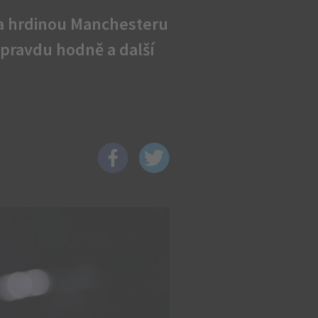
 a hrdinou Manchesteru
opravdu hodně a další