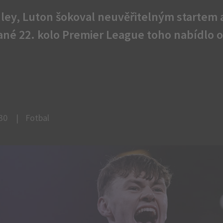
adley, Luton šokoval neuvěřitelným startem
pané 22. kolo Premier League toho nabídlo 
:30
Fotbal