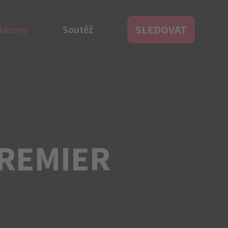
SLEDOVAT
Názory
Soutěž
PREMIER