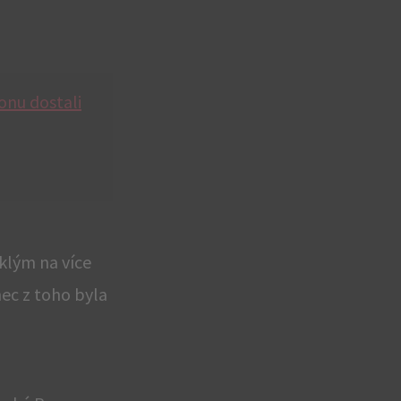
onu dostali
klým na více
ec z toho byla