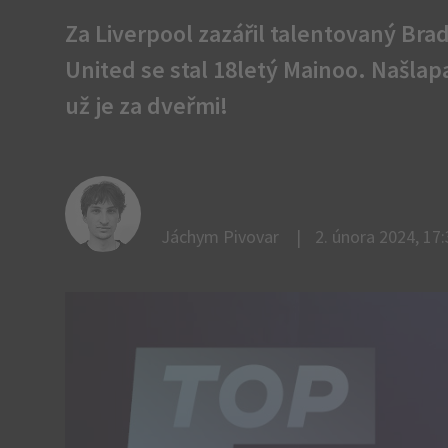
Za Liverpool zazářil talentovaný Br
United se stal 18letý Mainoo. Našla
už je za dveřmi!
Jáchym Pivovar
2. února 2024, 17