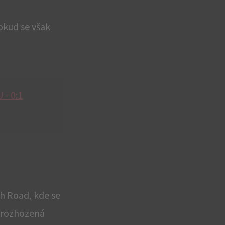
okud se však
 - 0:1
h Road, kde se
a rozhozená