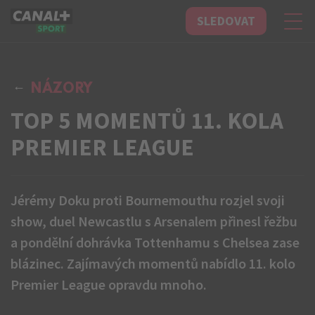
SLEDOVAT
CANAL+ Sport
NÁZORY
TOP 5 MOMENTŮ 11. KOLA
PREMIER LEAGUE
Jérémy Doku proti Bournemouthu rozjel svoji
show, duel Newcastlu s Arsenalem přinesl řežbu
a pondělní dohrávka Tottenhamu s Chelsea zase
blázinec. Zajímavých momentů nabídlo 11. kolo
Premier League opravdu mnoho.