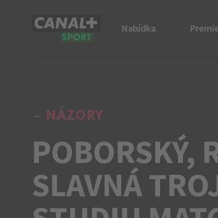
Nabídka
Premie
CANAL+ Sport
NÁZORY
POBORSKÝ, R
SLAVNÁ TRO
STUDIU MAT