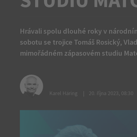
Hrávali spolu dlouhé roky v národní
sobotu se trojice Tomáš Rosický, Vl
mimořádném zápasovém studiu Mat
Karel Häring
20. října 2023, 08:30