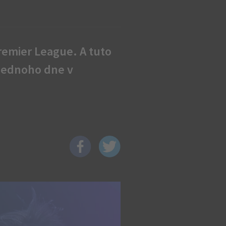
remier League. A tuto
 jednoho dne v