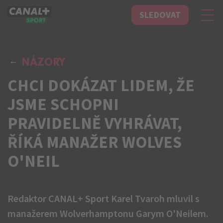
SLEDOVAT
CANAL+ Sport
NÁZORY
CHCI DOKÁZAT LIDEM, ŽE
JSME SCHOPNI
PRAVIDELNĚ VYHRÁVAT,
ŘÍKÁ MANAŽER WOLVES
O'NEIL
Redaktor CANAL+ Sport Karel Tvaroh mluvil s
manažerem Wolverhamptonu Garym O'Neilem.