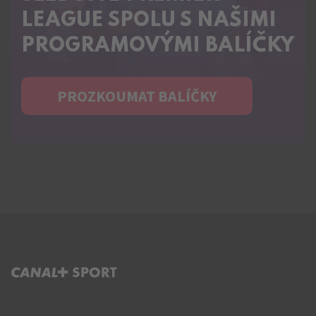
LEAGUE SPOLU S NAŠIMI
PROGRAMOVÝMI BALÍČKY
PROZKOUMAT BALÍČKY
C+ SPORT