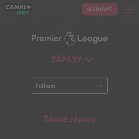
SLEDOVAT
CANAL+ Sport
ZÁPASY
Žádné zápasy