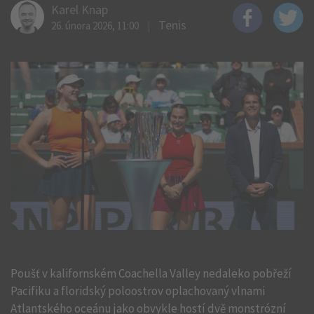
Karel Knap
Tenis
26. února 2026, 11:00
Poušť v kalifornském Coachella Valley nedaleko pobřeží
Pacifiku a floridský poloostrov oplachovaný vlnami
Atlantského oceánu jako obvykle hostí dvě monstrózní