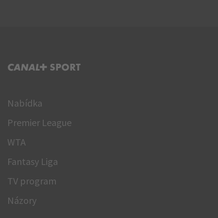
C+ SPORT
Nabídka
Premier League
WTA
Fantasy Liga
TV program
Názory