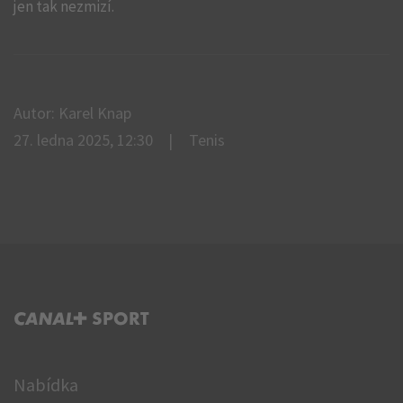
jen tak nezmizí.
Autor: Karel Knap
27. ledna 2025, 12:30
Tenis
C+ SPORT
Nabídka