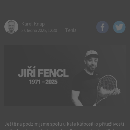
Karel Knap
Tenis
27. ledna 2025, 12:30
Ještě na podzim jsme spolu u kafe klábosili o přitažlivosti