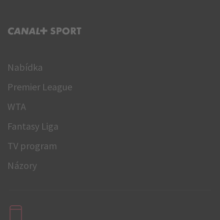
C+ SPORT
Nabídka
Premier League
WTA
Fantasy Liga
TV program
Názory