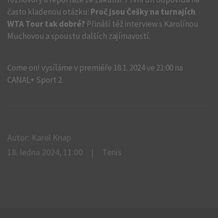
často kladenou otázku:
Proč jsou Češky na turnajích
WTA Tour tak dobré?
Přináší též interview s Karolínou
Muchovou a spoustu dalších zajímavostí.
Come on! vysíláme v premiéře 18.1. 2024 ve 21:00 na
CANAL+ Sport 2.
Autor: Karel Knap
18. ledna 2024, 11:00
Tenis