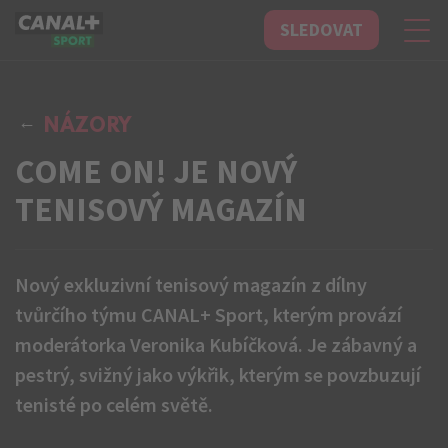
SLEDOVAT
CANAL+ Sport
NÁZORY
COME ON! JE NOVÝ
TENISOVÝ MAGAZÍN
Nový exkluzivní tenisový magazín z dílny
tvůrčího týmu CANAL+ Sport, kterým provází
moderátorka Veronika Kubíčková. Je zábavný a
pestrý, svižný jako výkřik, kterým se povzbuzují
tenisté po celém světě.