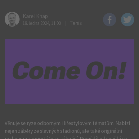
Karel Knap
Tenis
18. ledna 2024, 11:00
Věnuje se ryze odborným i lifestylovým tématům. Nabízí
nejen záběry ze slavných stadionů, ale také originální
rozhovory a reportáže ze zákulisí. První díl odpovídá na