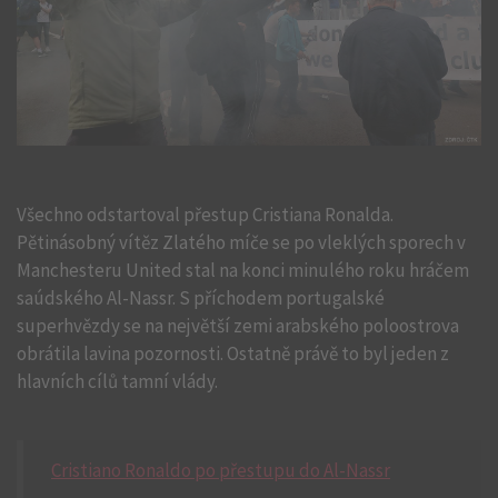
Všechno odstartoval přestup Cristiana Ronalda.
Pětinásobný vítěz Zlatého míče se po vleklých sporech v
Manchesteru United stal na konci minulého roku hráčem
saúdského Al-Nassr. S příchodem portugalské
superhvězdy se na největší zemi arabského poloostrova
obrátila lavina pozornosti. Ostatně právě to byl jeden z
hlavních cílů tamní vlády.
Cristiano Ronaldo po přestupu do Al-Nassr