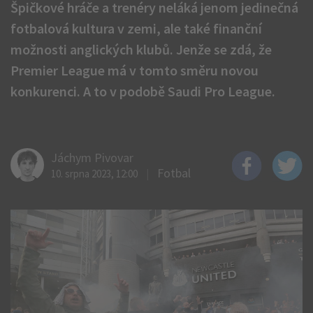
Špičkové hráče a trenéry neláká jenom jedinečná
fotbalová kultura v zemi, ale také finanční
možnosti anglických klubů. Jenže se zdá, že
Premier League má v tomto směru novou
konkurenci. A to v podobě Saudi Pro League.
Jáchym Pivovar
Fotbal
10. srpna 2023, 12:00