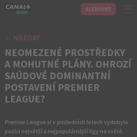
SLEDOVAT
CANAL+ Sport
NÁZORY
NEOMEZENÉ PROSTŘEDKY
A MOHUTNÉ PLÁNY. OHROZÍ
SAÚDOVÉ DOMINANTNÍ
POSTAVENÍ PREMIER
LEAGUE?
Premier League si v posledních letech vydobyla
pozici největší a nejpopulárnější ligy na světě.