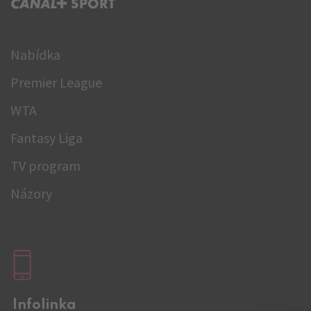
C+ SPORT
Nabídka
Premier League
WTA
Fantasy Liga
TV program
Názory
Infolinka