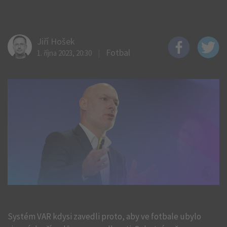
Jiří Hošek
Fotbal
1. října 2023, 20:30
Systém VAR kdysi zavedli proto, aby ve fotbale ubylo