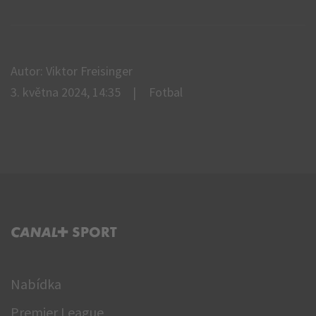
Autor: Viktor Freisinger
3. května 2024, 14:35
Fotbal
C+ SPORT
Nabídka
Premier League