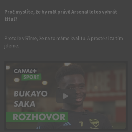
Proč myslíte, že by měl právě Arsenal letos vyhrát
titul?
Protože věříme, že na to máme kvalitu. A prostě si za tím
jdeme.