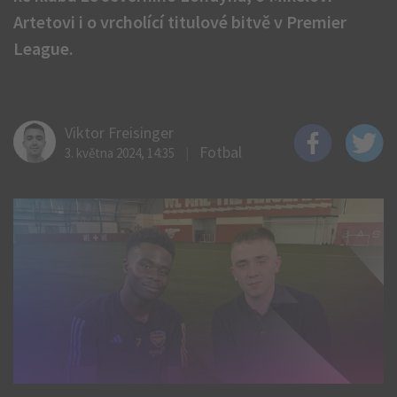
Artetovi i o vrcholící titulové bitvě v Premier
League.
Viktor Freisinger
Fotbal
3. května 2024, 14:35