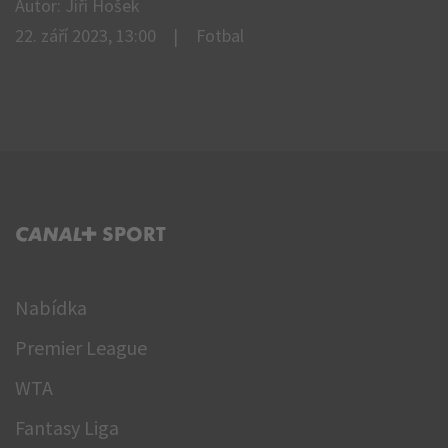
Autor: Jiří Hošek
22. září 2023, 13:00
Fotbal
C+ SPORT
Nabídka
Premier League
WTA
Fantasy Liga