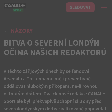
SLEDOVAT
CANAL+ Sport
NÁZORY
BITVA O SEVERNÍ LONDÝN
OČIMA NAŠICH REDAKTORŮ
V těchto zářijových dnech by se fandové
Arsenalu a Tottenhamu měli preventivně
oddělovat hlubokým příkopem, ne-li rovnou
ostnatým drátem. Dva členové redakce CANAL+
Sport ale byli překvapivě schopní si 3 dny před
severolondýnským derby civilizovaně popovídat.