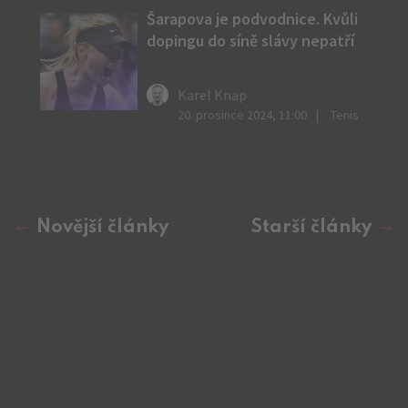
Šarapova je podvodnice. Kvůli
dopingu do síně slávy nepatří
Karel Knap
20. prosince 2024, 11:00
Tenis
Novější články
Starší články