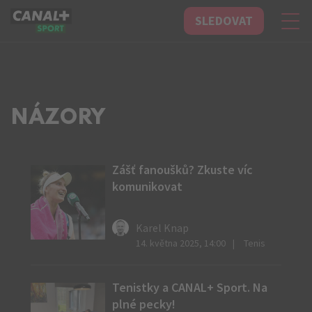
SLEDOVAT
CANAL+ Sport
NÁZORY
Zášť fanoušků? Zkuste víc
komunikovat
Karel Knap
14. května 2025, 14:00
Tenis
Tenistky a CANAL+ Sport. Na
plné pecky!