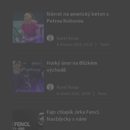
Návrat na americký beton s
Petrou Kvitovou
Karel Knap
4. března 2025, 14:15
Tenis
Horký únor na Blízkém
východě
Karel Knap
6. února 2025, 20:00
Tenis
Fajn chlapík Jirka Fencl.
Navždycky s námi