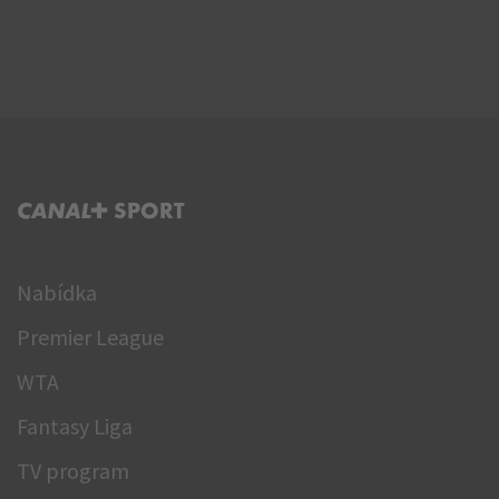
C+ SPORT
Nabídka
Premier League
WTA
Fantasy Liga
TV program