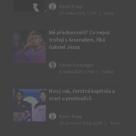
Karel Knap
27. ledna 2025, 12:30
Tenis
Mé předsevzetí? Co nejvíc
trofejí s Arsenalem, říká
Gabriel Jesus
Viktor Freisinger
8. ledna 2025, 12:00
Fotbal
Nový rok, čerstvá kapitola a
start u protinožců
Karel Knap
28. prosince 2024, 22:40
Tenis